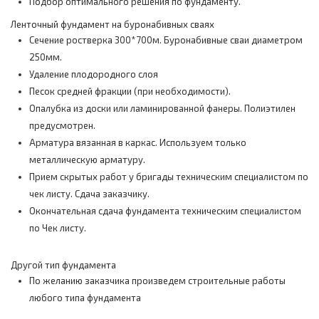
Подбор оптимального решения по фундаменту.
Ленточный фундамент на буронабивных сваях
Сечение ростверка 300*700м. Буронабивные сваи диаметром
250мм.
Удаление плодородного слоя
Песок средней фракции (при необходимости).
Опалубка из доски или ламинированной фанеры. Полиэтилен
предусмотрен.
Арматура вязанная в каркас. Используем только
металлическую арматуру.
Прием скрытых работ у бригады техническим специалистом по
чек листу. Сдача заказчику.
Окончательная сдача фундамента техническим специалистом
по Чек листу.
Другой тип фундамента
По желанию заказчика произведем строительные работы
любого типа фундамента