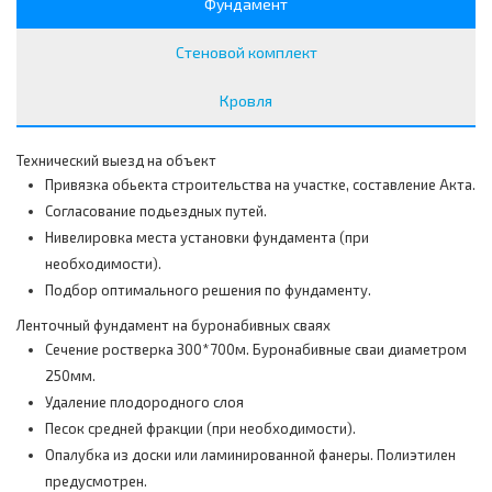
Фундамент
Стеновой комплект
Кровля
Технический выезд на объект
Привязка обьекта строительства на участке, составление Акта.
Согласование подьездных путей.
Нивелировка места установки фундамента (при
необходимости).
Подбор оптимального решения по фундаменту.
Ленточный фундамент на буронабивных сваях
Сечение ростверка 300*700м. Буронабивные сваи диаметром
250мм.
Удаление плодородного слоя
Песок средней фракции (при необходимости).
Опалубка из доски или ламинированной фанеры. Полиэтилен
предусмотрен.