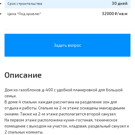
30 дней
Срок строительства
32000 ₽/кв.м
Цена "Под кровлю"
Задать вопрос
Описание
Дом из газоблоков д-400 с удобной планировкой для большой
семьи.
В доме 4 спальни: каждая рассчитана на разделение зон для
отдыха и работы. Спальни на 2-м этаже оснащены мансардными
окнами. Также на 2-м этаже располагается второй санузел.
На первом этаже расположена кухня-гостиная, техническое
помещение с выходом на участок, кладовая, раздельный санузел и
2 спальных комнаты.