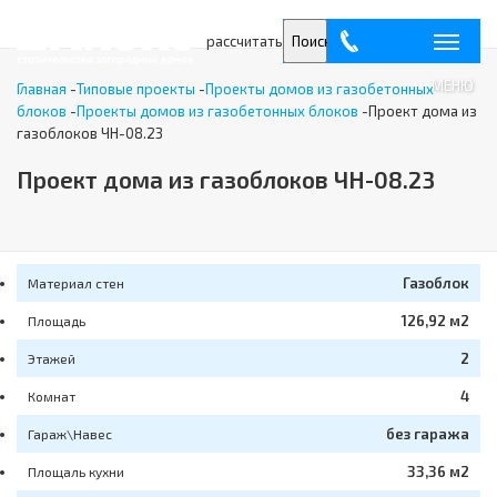
рассчитать
Поиск
МЕНЮ
Главная
-
Типовые проекты
-
Проекты домов из газобетонных
блоков
-
Проекты домов из газобетонных блоков
-
Проект дома из
газоблоков ЧН-08.23
Проект дома из газоблоков ЧН-08.23
Газоблок
Материал стен
126,92 м2
Площадь
2
Этажей
4
Комнат
без гаража
Гараж\Навес
33,36 м2
Площаль кухни