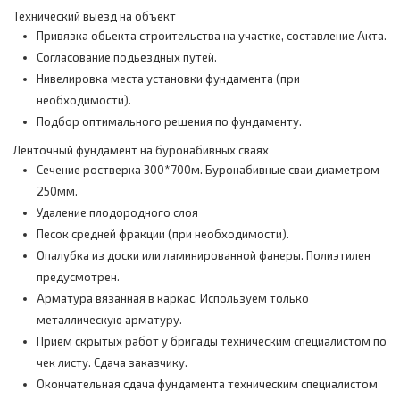
Технический выезд на объект
Привязка обьекта строительства на участке, составление Акта.
Согласование подьездных путей.
Нивелировка места установки фундамента (при
необходимости).
Подбор оптимального решения по фундаменту.
Ленточный фундамент на буронабивных сваях
Сечение ростверка 300*700м. Буронабивные сваи диаметром
250мм.
Удаление плодородного слоя
Песок средней фракции (при необходимости).
Опалубка из доски или ламинированной фанеры. Полиэтилен
предусмотрен.
Арматура вязанная в каркас. Используем только
металлическую арматуру.
Прием скрытых работ у бригады техническим специалистом по
чек листу. Сдача заказчику.
Окончательная сдача фундамента техническим специалистом