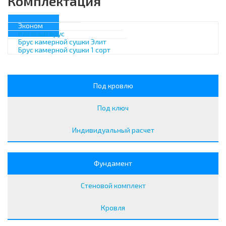
Комплектация
Эконом
Клееный брус
Брус камерной сушки Элит
Брус камерной сушки 1 сорт
Под кровлю
Под ключ
Индивидуальный расчет
Фундамент
Стеновой комплект
Кровля