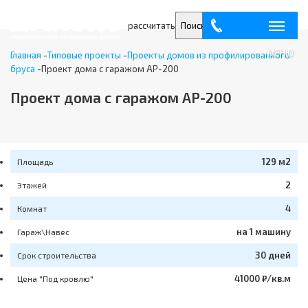
рассчитать
Поиск
МЕНЮ
Главная
-
Типовые проекты
-
Проекты домов из профилированного
бруса
-
Проект дома с гаражом AP-200
Проект дома с гаражом AP-200
129 м2
Площадь
2
Этажей
4
Комнат
на 1 машину
Гараж\Навес
30 дней
Срок строительства
41000 ₽/кв.м
Цена "Под кровлю"