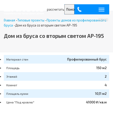
рассчитать
Поиск
МЕНЮ
Главная
-
Типовые проекты
-
Проекты домов из профилированного
бруса
-
Дом из бруса со вторым светом АР-195
Дом из бруса со вторым светом АР-195
Профилированный брус
Материал стен
150 м2
Площадь
2
Этажей
4
Комнат
10,11 м2
Площаль кухни
41000 ₽/кв.м
Цена "Под кровлю"