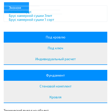
Эконом
Клееный брус
Брус камерной сушки Элит
Брус камерной сушки 1 сорт
Под кровлю
Под ключ
Индивидуальный расчет
Фундамент
Стеновой комплект
Кровля
Технический выезд на объект