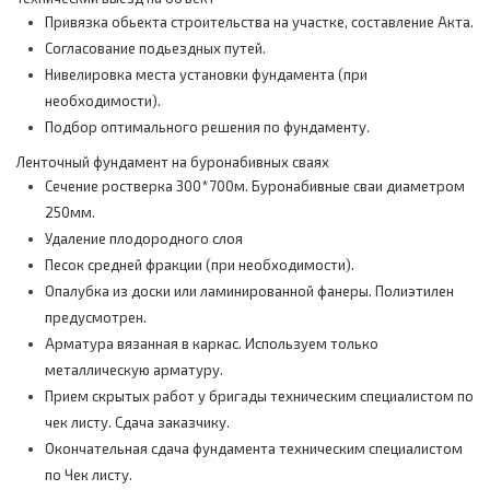
Привязка обьекта строительства на участке, составление Акта.
Согласование подьездных путей.
Нивелировка места установки фундамента (при
необходимости).
Подбор оптимального решения по фундаменту.
Ленточный фундамент на буронабивных сваях
Сечение ростверка 300*700м. Буронабивные сваи диаметром
250мм.
Удаление плодородного слоя
Песок средней фракции (при необходимости).
Опалубка из доски или ламинированной фанеры. Полиэтилен
предусмотрен.
Арматура вязанная в каркас. Используем только
металлическую арматуру.
Прием скрытых работ у бригады техническим специалистом по
чек листу. Сдача заказчику.
Окончательная сдача фундамента техническим специалистом
по Чек листу.