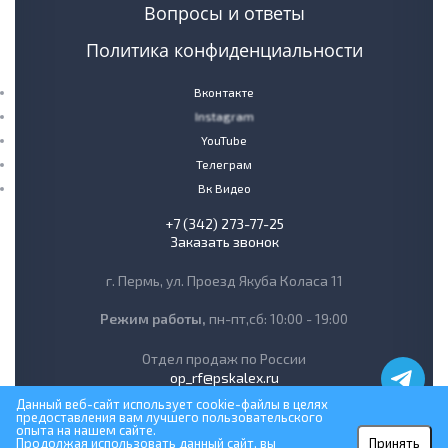
Вопросы и ответы
Политика конфиденциальности
Вконтакте
Instagram
YouTube
Телеграм
Вк Видео
+7 (342) 273-77-25
Заказать звонок
г. Пермь, ул. Проезд Якуба Коласа 11
Режим работы,
пн-пт,сб: 10:00 - 19:00
Отдел продаж по России
op_rf@pskalex.ru
Данный веб-сайт использует cookie-файлы в целях
предоставления вам лучшего пользовательского
опыта на нашем сайте.
Продолжая использовать данный сайт, вы
Принять