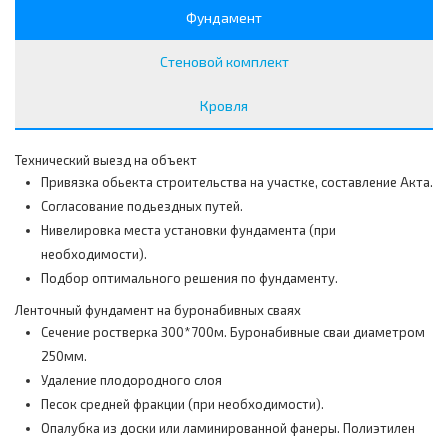
Фундамент
Стеновой комплект
Кровля
Технический выезд на объект
Привязка обьекта строительства на участке, составление Акта.
Согласование подьездных путей.
Нивелировка места установки фундамента (при
необходимости).
Подбор оптимального решения по фундаменту.
Ленточный фундамент на буронабивных сваях
Сечение ростверка 300*700м. Буронабивные сваи диаметром
250мм.
Удаление плодородного слоя
Песок средней фракции (при необходимости).
Опалубка из доски или ламинированной фанеры. Полиэтилен