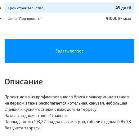
45 дней
Срок строительства
41000 ₽/кв.м
Цена "Под кровлю"
Задать вопрос
Описание
Проект дома из профилированного бруса с мансардным этажом:
на первом этаже располагается котельная, санузел, небольшая
спальня и кухня-гостиная с выходом на террасу.
На мансардном этаже 2 спальни.
Площадь дома 103,27 квадратных метров, габариты дома 6,8х9,3
без учета террасы.