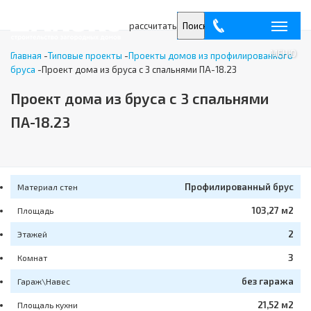
рассчитать
Поиск
МЕНЮ
Главная
-
Типовые проекты
-
Проекты домов из профилированного
бруса
-
Проект дома из бруса с 3 спальнями ПА-18.23
Проект дома из бруса с 3 спальнями
ПА-18.23
Профилированный брус
Материал стен
103,27 м2
Площадь
2
Этажей
3
Комнат
без гаража
Гараж\Навес
21,52 м2
Площаль кухни