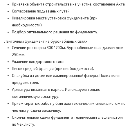
Привязка обьекта строительства на участке, составление Акта.
Согласование подьездных путей.
Нивелировка места установки фундамента (при
необходимости).
Подбор оптимального решения по фундаменту.
Ленточный фундамент на буронабивных сваях
Сечение ростверка 300*700м. Буронабивные сваи диаметром
250мм.
Удаление плодородного слоя
Песок средней фракции (при необходимости).
Опалубка из доски или ламинированной фанеры. Полиэтилен
предусмотрен.
Арматура вязанная в каркас. Используем только
металлическую арматуру.
Прием скрытых работ у бригады техническим специалистом по
чек листу. Сдача заказчику.
Окончательная сдача фундамента техническим специалистом
по Чек листу.