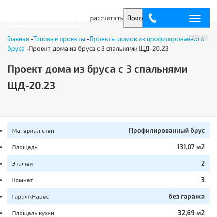
рассчитать
Поиск
МЕНЮ
Главная
-
Типовые проекты
-
Проекты домов из профилированного
бруса
-
Проект дома из бруса с 3 спальнями ЩД-20.23
Проект дома из бруса с 3 спальнями
ЩД-20.23
Профилированный брус
Материал стен
131,07 м2
Площадь
2
Этажей
3
Комнат
без гаража
Гараж\Навес
32,69 м2
Площаль кухни