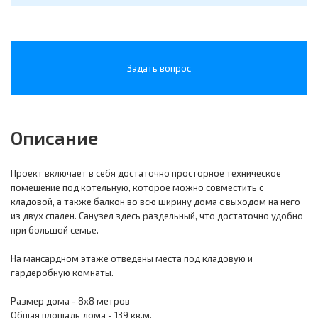
Задать вопрос
Описание
Проект включает в себя достаточно просторное техническое
помещение под котельную, которое можно совместить с
кладовой, а также балкон во всю ширину дома с выходом на него
из двух спален. Санузел здесь раздельный, что достаточно удобно
при большой семье.
На мансардном этаже отведены места под кладовую и
гардеробную комнаты.
Размер дома - 8х8 метров
Общая площадь дома - 139 кв.м.