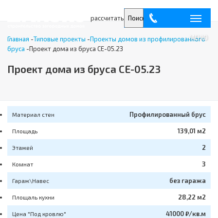
рассчитать
Поиск
МЕНЮ
Главная
-
Типовые проекты
-
Проекты домов из профилированного
бруса
-
Проект дома из бруса СЕ-05.23
Проект дома из бруса СЕ-05.23
Профилированный брус
Материал стен
139,01 м2
Площадь
2
Этажей
3
Комнат
без гаража
Гараж\Навес
28,22 м2
Площаль кухни
41000 ₽/кв.м
Цена "Под кровлю"