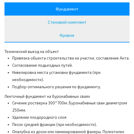
Фундамент
Стеновой комплект
Кровля
Технический выезд на объект
Привязка обьекта строительства на участке, составление Акта.
Согласование подьездных путей.
Нивелировка места установки фундамента (при
необходимости).
Подбор оптимального решения по фундаменту.
Ленточный фундамент на буронабивных сваях
Сечение ростверка 300*700м. Буронабивные сваи диаметром
250мм.
Удаление плодородного слоя
Песок средней фракции (при необходимости).
Опалубка из доски или ламинированной фанеры. Полиэтилен