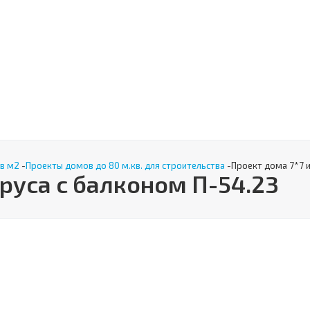
в м2
-
Проекты домов до 80 м.кв. для строительства
-
Проект дома 7*7 и
бруса с балконом П-54.23