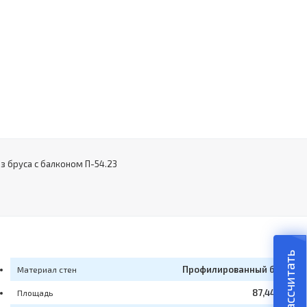
з бруса с балконом П-54.23
Рассчитать
Профилированный брус
Материал стен
87,44 м2
Площадь