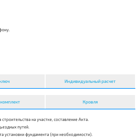
ефону.
ключ
Индивидуальный расчет
 комплект
Кровля
 строительства на участке, составление Акта.
ьездных путей.
та установки фундамента (при необходимости).