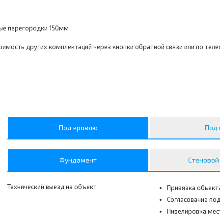
ные перегородки 150мм
оимость других комплектаций через кнопки обратной связи или по тел
Под кровлю
Под 
Фундамент
Стеновой
Технический выезд на объект
Привязка обьекта
Согласование под
Нивелировка мес