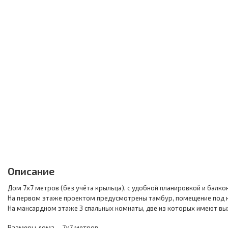
Описание
Дом 7х7 метров (без учёта крыльца), с удобной планировкой и балк
На первом этаже проектом предусмотрены тамбур, помещение под кот
На мансардном этаже 3 спальных комнаты, две из которых имеют вы
Размеры дома - 7х7 метров.