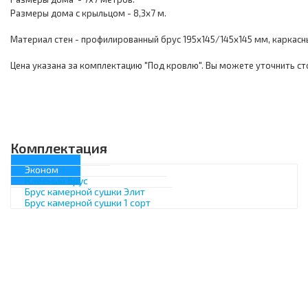
Размеры дома с крыльцом - 8,3х7 м.
Материал стен - профилированный брус 195х145/145х145 мм, каркас
Цена указана за комплектацию "Под кровлю". Вы можете уточнить ст
Комплектация
Эконом
Клееный брус
Брус камерной сушки Элит
Брус камерной сушки 1 сорт