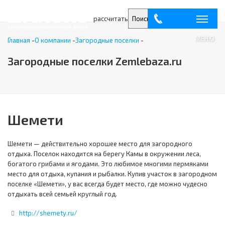
рассчитать
Поиск
МЕНЮ
Главная
-
О компании
-
Загородные поселки
-
Загородные поселки Zemlebaza.ru
Шемети
Шемети — действительно хорошее место для загородного
отдыха. Поселок находится на берегу Камы в окружении леса,
богатого грибами и ягодами. Это любимое многими пермяками
место для отдыха, купания и рыбалки. Купив участок в загородном
поселке «Шемети», у вас всегда будет место, где можно чудесно
отдыхать всей семьей круглый год.
http://shemety.ru/