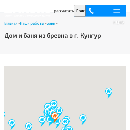
рассчитать
Поиск
МЕНЮ
Главная
-
Наши работы
-
Бани
-
Дом и баня из бревна в г. Кунгур