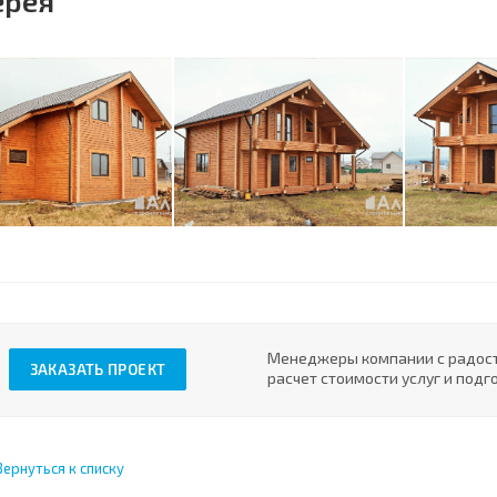
ерея
Менеджеры компании с радост
ЗАКАЗАТЬ ПРОЕКТ
расчет стоимости услуг и под
Вернуться к списку