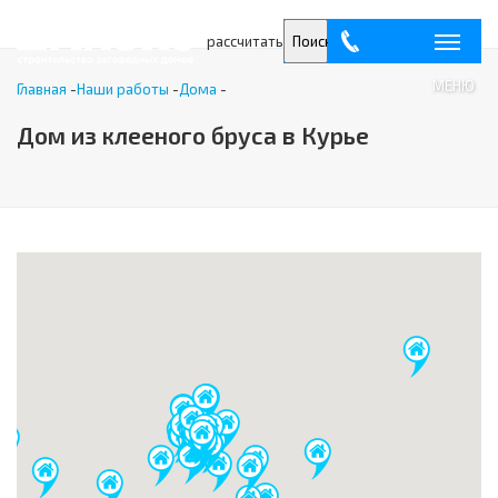
рассчитать
Поиск
МЕНЮ
Главная
-
Наши работы
-
Дома
-
Дом из клееного бруса в Курье