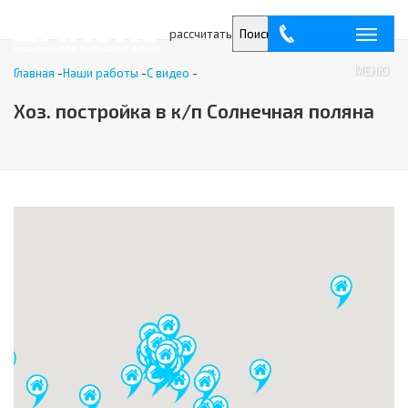
рассчитать
Поиск
МЕНЮ
Главная
-
Наши работы
-
С видео
-
Хоз. постройка в к/п Солнечная поляна