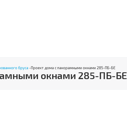
рованного бруса
-
Проект дома с панорамными окнами 285-ПБ-БЕ
рамными окнами 285-ПБ-БЕ