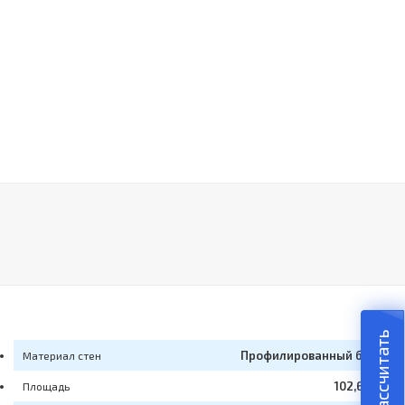
Рассчитать
Профилированный брус
Материал стен
102,6 м2
Площадь