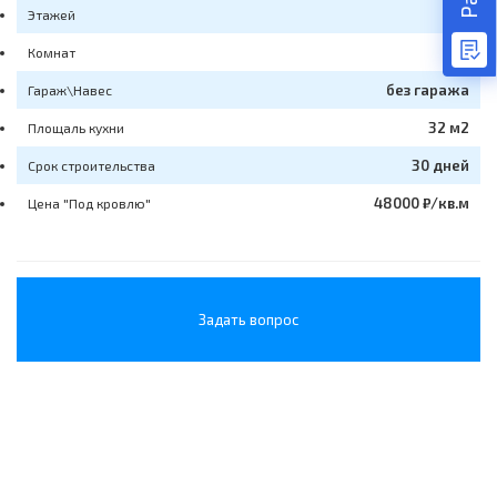
1
Этажей
2
Комнат
без гаража
Гараж\Навес
32 м2
Площаль кухни
30 дней
Срок строительства
48000 ₽/кв.м
Цена "Под кровлю"
Задать вопрос