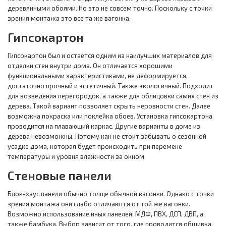
деревянными обоями. Но это не совсем точно. Поскольку с точки
зрения монтажа это все та же вагонка.
Гипсокартон
Гипсокартон был и остается одним из наилучших материалов для
отделки стен внутри дома. Он отличается хорошими
функциональными характеристиками, не деформируется,
достаточно прочный и эстетичный. Также экологичный. Подходит
для возведения перегородок, а также для облицовки самих стен из
дерева. Такой вариант позволяет скрыть неровности стен. Далее
возможна покраска или поклейка обоев. Установка гипсокартона
проводится на плавающий каркас. Другие варианты в доме из
дерева невозможны. Потому как не стоит забывать о сезонной
усадке дома, которая будет происходить при перемене
температуры и уровня влажности за окном.
Стеновые панели
Блок-хаус панели обычно толще обычной вагонки. Однако с точки
зрения монтажа они слабо отличаются от той же вагонки.
Возможно использование иных панелей: МДФ, ПВХ, ДСП, ДВП, а
также бамбука. Выбор зависит от того, где проводится обшивка.