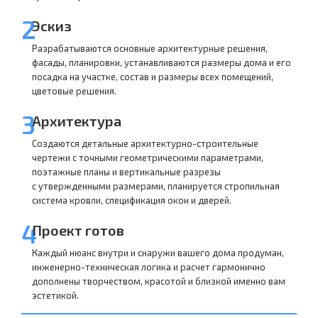
2
Эскиз
Разрабатываются основные архитектурные решения,
фасады, планировки, устанавливаются размеры дома и его
посадка на участке, состав и размеры всех помещений,
цветовые решения.
3
Архитектура
Создаются детальные архитектурно-строительные
чертежи с точными геометрическими параметрами,
поэтажные планы и вертикальные разрезы
с утвержденными размерами, планируется стропильная
система кровли, спецификация окон и дверей.
4
Проект готов
Каждый нюанс внутри и снаружи вашего дома продуман,
инженерно-техническая логика и расчет гармонично
дополнены творчеством, красотой и близкой именно вам
эстетикой.