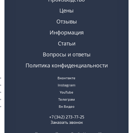
Цены
Отзывы
Информация
Статьи
Вопросы и ответы
Политика конфиденциальности
Вконтакте
Instagram
YouTube
Телеграм
Вк Видео
+7 (342) 273-77-25
Заказать звонок