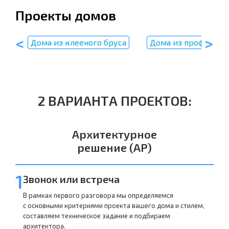
Проекты домов
пу
Дома из клееного бруса
Дома из профилиро
2 ВАРИАНТА ПРОЕКТОВ:
Архитектурное
решение (АР)
1
Звонок или встреча
В рамках первого разговора мы определяемся
с основными критериями проекта вашего дома и стилем,
составляем техническое задание и подбираем
архитектора.