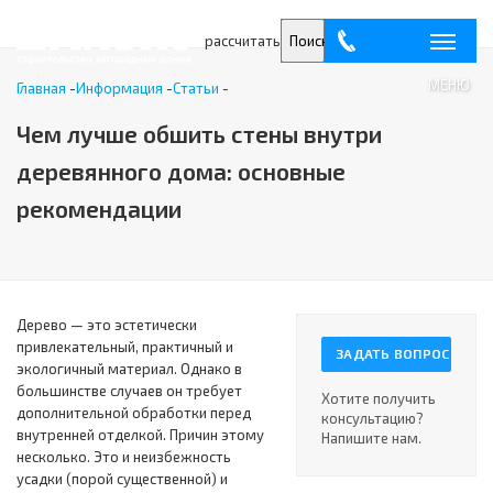
рассчитать
Поиск
МЕНЮ
Главная
-
Информация
-
Статьи
-
Чем лучше обшить стены внутри
деревянного дома: основные
рекомендации
Дерево — это эстетически
привлекательный, практичный и
ЗАДАТЬ ВОПРОС
экологичный материал. Однако в
большинстве случаев он требует
Хотите получить
дополнительной обработки перед
консультацию?
внутренней отделкой. Причин этому
Напишите нам.
несколько. Это и неизбежность
усадки (порой существенной) и