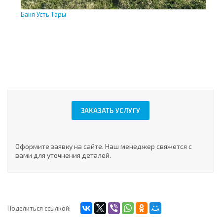
Баня Усть Тары
Ус
ЗАКАЗАТЬ УСЛУГУ
Оформите заявку на сайте. Наш менеджер свяжется с
вами для уточнения деталей.
Поделиться ссылкой: