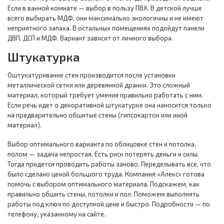
Если в ванной комнате — выбор в пользу ПВХ. В детской лучше
всего выбирать МДФ, они максимально экологичны и не имеют
неприятного запаха. В остальных помещениях подойдут панели
ДВП, ДСП и МДФ. Вариант зависит от личного выбора.
Штукатурка
Оштукатуривание стен производится после установки
металлической сетки или деревянной дранки. Это сложный
материал, который требует умения правильно работать с ним.
Если речь идет о декоративной штукатурке она наносится только
на предварительно обшитые стены (гипсокартон или иной
материал).
Выбор оптимального варианта по облицовке стен и потолка,
полом — задача непростая. Есть риск потерять деньги и силы.
Тогда придется проводить работы заново. Переделывать все, что
было сделано ценой большого труда. Компания «Алекс» готова
помочь с выбором оптимального материала. Подскажем, как
правильно обшить стены, потолки и пол. Поможем выполнять
работы под ключ по доступной цене и быстро. Подробности — по
телефону, указанному на сайте.