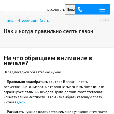
рассчитать
Поиск
МЕНЮ
Главная
-
Информация
-
Статьи
-
Как и когда правильно сеять газон
На что обращаем внимание в
начале?
Перед посадкой обязательно нужно:
—
Правильно подобрать смесь трав.
В продаже есть
отечественные, и импортные газонные смеси. И высокая цена не
гарантирует отличных всходов. Трава должна соответствовать
климату вашей местности. О том как выбрать газонную траву
читайте
здесь
.
—
Расчитать нужное количество семян.
На упаковке с семенами