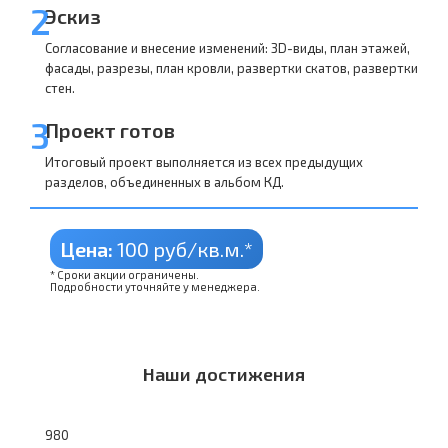
2
Эскиз
Согласование и внесение изменений: 3D-виды, план этажей,
фасады, разрезы, план кровли, развертки скатов, развертки
стен.
3
Проект готов
Итоговый проект выполняется из всех предыдущих
разделов, объединенных в альбом КД.
Цена:
100 руб/кв.м.*
* Сроки акции ограничены.
Подробности уточняйте у менеджера.
Наши достижения
980