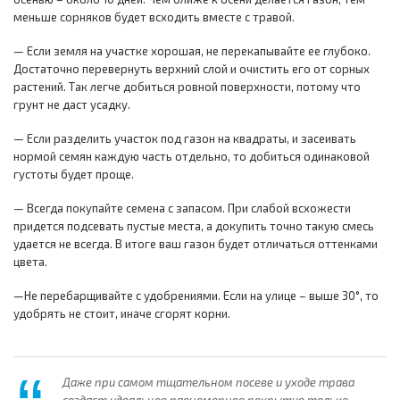
меньше сорняков будет всходить вместе с травой.
— Если земля на участке хорошая, не перекапывайте ее глубоко.
Достаточно перевернуть верхний слой и очистить его от сорных
растений. Так легче добиться ровной поверхности, потому что
грунт не даст усадку.
— Если разделить участок под газон на квадраты, и засеивать
нормой семян каждую часть отдельно, то добиться одинаковой
густоты будет проще.
— Всегда покупайте семена с запасом. При слабой всхожести
придется подсевать пустые места, а докупить точно такую смесь
удается не всегда. В итоге ваш газон будет отличаться оттенками
цвета.
—Не перебарщивайте с удобрениями. Если на улице – выше 30°, то
удобрять не стоит, иначе сгорят корни.
Даже при самом тщательном посеве и уходе трава