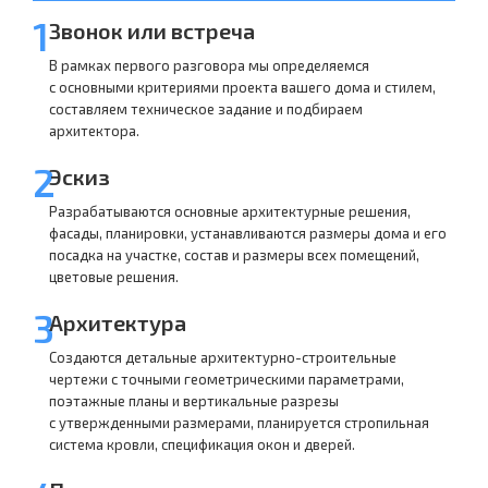
1
Звонок или встреча
В рамках первого разговора мы определяемся
с основными критериями проекта вашего дома и стилем,
составляем техническое задание и подбираем
архитектора.
2
Эскиз
Разрабатываются основные архитектурные решения,
фасады, планировки, устанавливаются размеры дома и его
посадка на участке, состав и размеры всех помещений,
цветовые решения.
3
Архитектура
Создаются детальные архитектурно-строительные
чертежи с точными геометрическими параметрами,
поэтажные планы и вертикальные разрезы
с утвержденными размерами, планируется стропильная
система кровли, спецификация окон и дверей.