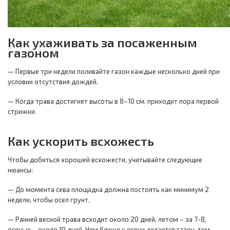
Как ухаживать за посаженным
газоном
— Первые три недели поливайте газон каждые несколько дней при
условии отсутствия дождей.
— Когда трава достигнет высоты в 8–10 см. приходит пора первой
стрижки.
Как ускорить всхожесть
Чтобы добиться хорошей всхожести, учитывайте следующие
нюансы:
— До момента сева площадка должна постоять как минимум 2
недели, чтобы осел грунт.
— Ранней весной трава всходит около 20 дней, летом – за 7-8,
осенью – около 10 дней. Чем ближе к осени делается газон, тем