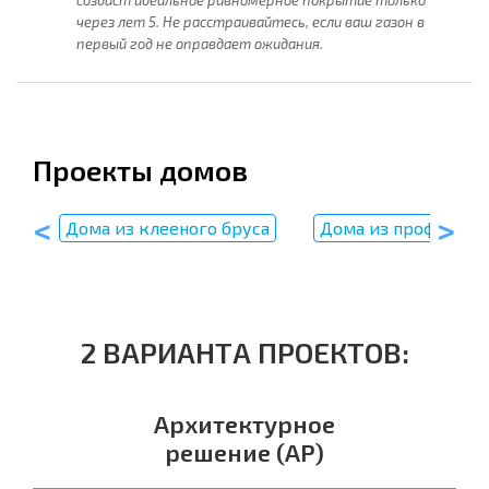
создаст идеальное равномерное покрытие только
через лет 5. Не расстраивайтесь, если ваш газон в
первый год не оправдает ожидания.
Проекты домов
пу
Дома из клееного бруса
Дома из профилиро
2 ВАРИАНТА ПРОЕКТОВ:
Архитектурное
решение (АР)