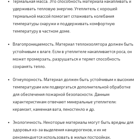
Термальная масса. Это способность материала накапливать и
удерживать тепловую энергию. Утеплитель с хорошей
термальной массой помогает сглаживать колебания
температуры снаружи и поддерживать комфортную
температуру в частном доме.
Влагопроницаемость. Материал теплоизолятора должен быть
устойчивым к влаге. Если в утеплителе накапливается роса, он
может промерзать, разрушаться и теряет способность
сохранять тепло.
Огнеупорность. Материал должен быть устойчивым к высоким
температурам или подвергаться дополнительной обработке
для обеспечения пожарной безопасности. Данным
характеристикам отвечают минеральные утеплители:
керамзит, каменная вата, пеностекло и др.
Экологичность. Некоторые материалы могут быть вредны для
здоровья из-за выделения канцерогенов, и их не
рекомендуется использовать в жилых постройках.