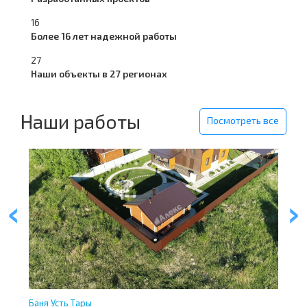
16
Более 16 лет надежной работы
27
Наши объекты в 27 регионах
Наши работы
Посмотреть все
Баня Усть Тары
Ус