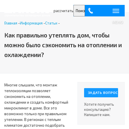
рассчитать
Поиск
МЕНЮ
Главная
-
Информация
-
Статьи
-
Как правильно утеплять дом, чтобы
можно было сэкономить на отоплении и
охлаждении?
Многие слышали, что монтаж
теплоизоляции позволяет
ЗАДАТЬ ВОПРОС
сэкономить на отоплении,
охлаждении и создать комфортный
Хотите получить
микроклимат в доме. Все это
консультацию?
возможно только при правильном
Напишите нам.
утеплении. В регионах с теплым
климатом достаточно подобрать