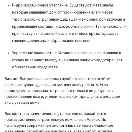
Гидроизоляционное утепление. Существуют материалы,
которые защищают дом от проникновения влаги через
теплоизоляцию: рулонная дышащая мембрана, обмазочные и
проникающие составы, гидрофобные стяжки. Такие технологии
препятствуют накоплению влаги в стенах, предотвращают
гниение древесины и образование плесени.
Управление влажностью. Установка вытяжек и вентиляции в
стенах позволяет выводить лишнюю влагу и предотвращает
образование конденсата.
Важно!
Для увеличения срока службы утеплителя особое
внимание нужно уделить косметическому ремонту. Если
периодически заделывать трещины в стенах и не допускать
проникновения влаги, утеплитель может прослужить весь срок
эксплуатации дома.
Для монтажа качественного утеплителя обращайтесь в
производственно-строительную компанию «Алекс». Мы
используем современные экологичные теплоизоляционные
материалы, гарантируем высокое качество работ, а также