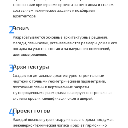
с основными критериями проекта вашего дома и стилем,
составляем техническое задание и подбираем
архитектора.
2
Эскиз
Разрабатываются основные архитектурные решения,
фасады, планировки, устанавливаются размеры дома и его
посадка на участке, состав и размеры всех помещений,
цветовые решения.
3
Архитектура
Создаются детальные архитектурно-строительные
чертежи с точными геометрическими параметрами,
поэтажные планы и вертикальные разрезы
с утвержденными размерами, планируется стропильная
система кровли, спецификация окон и дверей.
4
Проект готов
Каждый нюанс внутри и снаружи вашего дома продуман,
инженерно-техническая логика и расчет гармонично