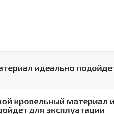
атериал идеально подойде
кой кровельный материал 
дойдет для эксплуатации