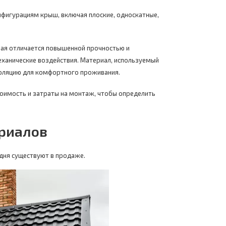
фигурациям крыш, включая плоские, односкатные,
ая отличается повышенной прочностью и
ханические воздействия. Материал, используемый
оляцию для комфортного проживания.
оимость и затраты на монтаж, чтобы определить
риалов
дня существуют в продаже.