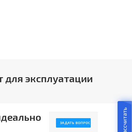
т для эксплуатации
Рассчитать
идеально
ЗАДАТЬ ВОПРОС