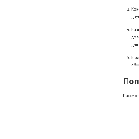
Кон
дву
Наз
дол
для
Бюд
общ
Поп
Рассмот