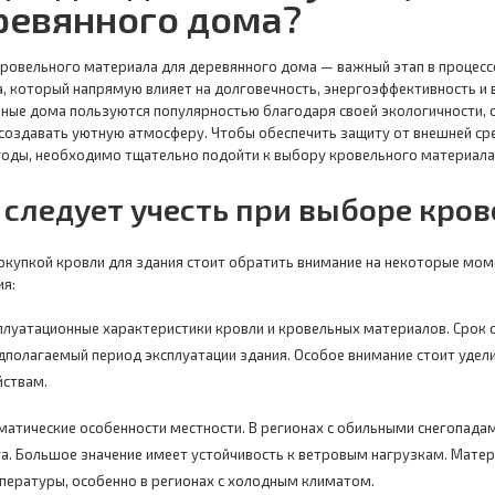
ревянного дома?
ровельного материала для деревянного дома — важный этап в процессе
, который напрямую влияет на долговечность, энергоэффективность и 
ные дома пользуются популярностью благодаря своей экологичности, 
 создавать уютную атмосферу. Чтобы обеспечить защиту от внешней ср
годы, необходимо тщательно подойти к выбору кровельного материала
 следует учесть при выборе кро
окупкой кровли для здания стоит обратить внимание на некоторые мо
я:
плуатационные характеристики кровли и кровельных материалов. Срок 
дполагаемый период эксплуатации здания. Особое внимание стоит удел
йствам.
матические особенности местности. В регионах с обильными снегопада
га. Большое значение имеет устойчивость к ветровым нагрузкам. Мат
пературы, особенно в регионах с холодным климатом.