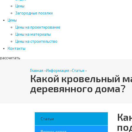
Цены
Загородные поселки
Цены
Цены на проектирование
Цены на материалы
Цены на строительство
Контакты
рассчитать
Поиск
Главная
-
Информация
-
Статьи
-
Какой кровельный м
деревянного дома?
Ка
Статьи
по
Вопрос ответ