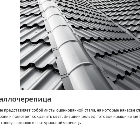
аллочерепица
е представляет собой листы оцинкованной стали, на которые нанесен с
озии и помогает сохранить цвет. Внешний рельеф готовой крыши из ме
тоящую кровлю из натуральной черепицы.