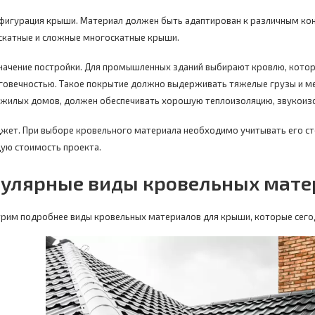
фигурация крыши. Материал должен быть адаптирован к различным кон
скатные и сложные многоскатные крыши.
начение постройки. Для промышленных зданий выбирают кровлю, котор
говечностью. Такое покрытие должно выдерживать тяжелые грузы и ме
 жилых домов, должен обеспечивать хорошую теплоизоляцию, звукоиз
жет. При выборе кровельного материала необходимо учитывать его ст
ую стоимость проекта.
улярные виды кровельных мате
рим подробнее виды кровельных материалов для крыши, которые сего