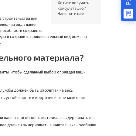
Хотите получить
консультацию?
Напишите нам.
 строительства или
внешний вид здания.
способности сохранять
еды и сохранить привлекательный вид дома на
.
вельного материала?
менты, чтобы сделанный выбор оправдал ваши
службы должен быть рассчитан на весь
ить устойчивости к коррозии и огнезащитным
ми важна способность материала выдерживать вес
ериал должен выдерживать значительные колебания