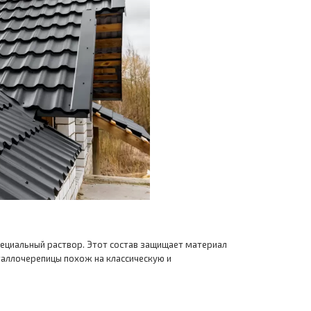
пециальный раствор. Этот состав защищает материал
таллочерепицы похож на классическую и