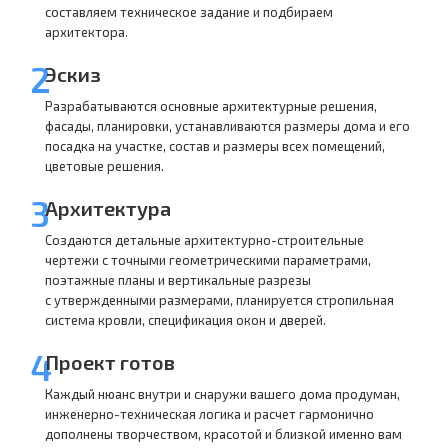
составляем техническое задание и подбираем
архитектора.
2
Эскиз
Разрабатываются основные архитектурные решения,
фасады, планировки, устанавливаются размеры дома и его
посадка на участке, состав и размеры всех помещений,
цветовые решения.
3
Архитектура
Создаются детальные архитектурно-строительные
чертежи с точными геометрическими параметрами,
поэтажные планы и вертикальные разрезы
с утвержденными размерами, планируется стропильная
система кровли, спецификация окон и дверей.
4
Проект готов
Каждый нюанс внутри и снаружи вашего дома продуман,
инженерно-техническая логика и расчет гармонично
дополнены творчеством, красотой и близкой именно вам