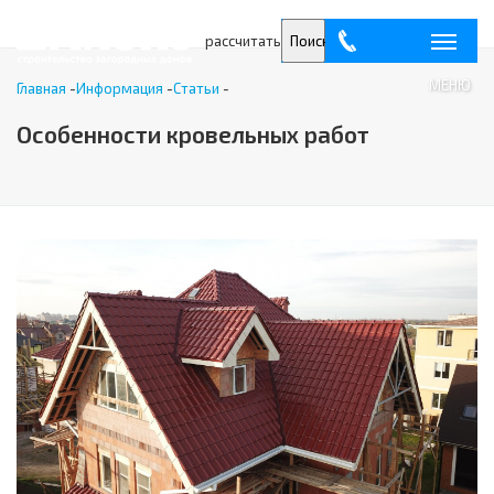
рассчитать
Поиск
МЕНЮ
Главная
-
Информация
-
Статьи
-
Особенности кровельных работ