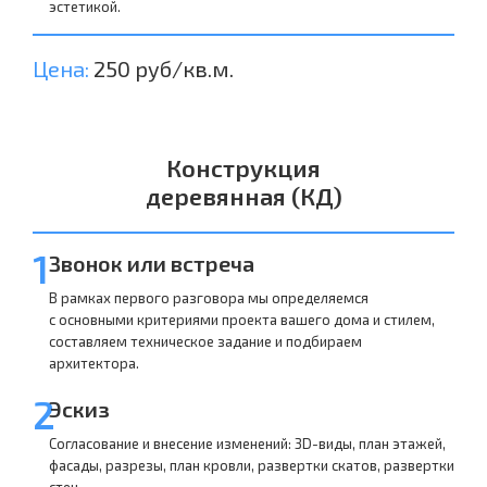
эстетикой.
Цена:
250 руб/кв.м.
Конструкция
деревянная (КД)
1
Звонок или встреча
В рамках первого разговора мы определяемся
с основными критериями проекта вашего дома и стилем,
составляем техническое задание и подбираем
архитектора.
2
Эскиз
Согласование и внесение изменений: 3D-виды, план этажей,
фасады, разрезы, план кровли, развертки скатов, развертки
стен.