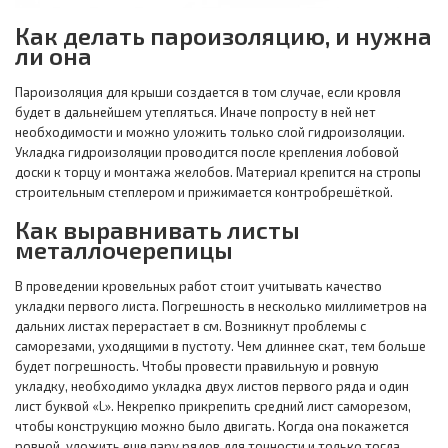
Как делать пароизоляцию, и нужна
ли она
Пароизоляция для крыши создается в том случае, если кровля
будет в дальнейшем утепляться. Иначе попросту в ней нет
необходимости и можно уложить только слой гидроизоляции.
Укладка гидроизоляции проводится после крепления лобовой
доски к торцу и монтажа желобов. Материал крепится на стропы
строительным степлером и прижимается контробрешёткой.
Как выравнивать листы
металлочерепицы
В проведении кровельных работ стоит учитывать качество
укладки первого листа. Погрешность в несколько миллиметров на
дальних листах перерастает в см. Возникнут проблемы с
саморезами, уходящими в пустоту. Чем длиннее скат, тем больше
будет погрешность. Чтобы провести правильную и ровную
укладку, необходимо укладка двух листов первого ряда и один
лист буквой «L». Некрепко прикрепить средний лист саморезом,
чтобы конструкцию можно было двигать. Когда она покажется
ровной, уложить еще пару рядов для точности и только тогда