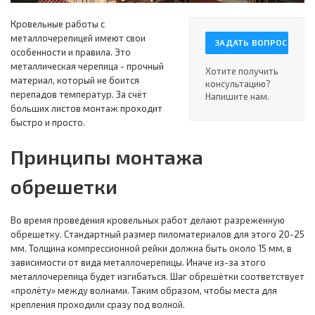
Кровельные работы с
металлочерепицей имеют свои
ЗАДАТЬ ВОПРОС
особенности и правила. Это
металлическая черепица - прочный
Хотите получить
материал, который не боится
консультацию?
перепадов температур. За счёт
Напишите нам.
больших листов монтаж проходит
быстро и просто.
Принципы монтажа
обрешетки
Во время проведения кровельных работ делают разреженную
обрешетку. Стандартный размер пиломатериалов для этого 20-25
мм. Толщина компрессионной рейки должна быть около 15 мм, в
зависимости от вида металлочерепицы. Иначе из-за этого
металлочерепица будет изгибаться. Шаг обрешётки соответствует
«пролёту» между волнами. Таким образом, чтобы места для
крепления проходили сразу под волной.