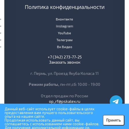
Политика конфиденциальности
Вконтакте
Instagram
YouTube
Телеграм
Вк Видео
+7 (342) 273-77-25
Заказать звонок
г. Пермь, ул. Проезд Якуба Коласа 11
Режим работы,
пн-пт,сб: 10:00 - 19:00
Отдел продаж по России
op_rf@pskalex.ru
Данный веб-сайт использует cookie-файлы в целях
предоставления вам лучшего пользовательского
опыта на нашем сайте.
Продолжая использовать данный сайт, вы
Принять
соглашаетесь с использованием нами cookie-файлов.
Для получения дополнительной информации см.