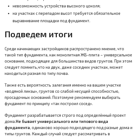
невозможность устройства высокого цоколя;
на участках с перепадом высот требуется обязательное
выравнивание площадки под фундамент.
Подведем итоги
Среди начинающих застройщиков распространено мнение, что
такой тип фундамента, как монолитная ЖБ-плита – универсальное
основание, подходящее для большинства видов грунтов. При этом
следует помнить,что на двух, даже соседних участках, может
находиться разная по типу почва.
Также есть вероятность залегания именно на вашем участке
«водяной линзы», грунтов со слабой несущей способностью,
просадочных оснований. Поэтомуне рекомендуем выбирать
фундамент по принципу «так построил сосед».
Фундамент разрабатывается строго под определённый проект
дома.
Не бывает универсального или типового вида
фундамента
, одинаково хорошо подходящего под разные дома и
типы грунтов. Каждый случай следует рассматривать в