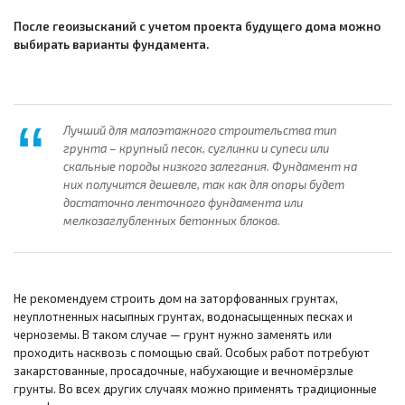
После геоизысканий с учетом проекта будущего дома можно
выбирать варианты фундамента.
Лучший для малоэтажного строительства тип
грунта – крупный песок, суглинки и супеси или
скальные породы низкого залегания. Фундамент на
них получится дешевле, так как для опоры будет
достаточно ленточного фундамента или
мелкозаглубленных бетонных блоков.
Не рекомендуем строить дом на заторфованных грунтах,
неуплотненных насыпных грунтах, водонасыщенных песках и
черноземы. В таком случае — грунт нужно заменять или
проходить насквозь с помощью свай. Особых работ потребуют
закарстованные, просадочные, набухающие и вечномёрзлые
грунты. Во всех других случаях можно применять традиционные