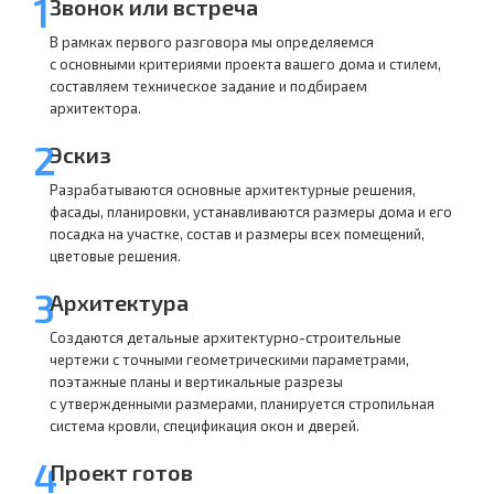
1
Звонок или встреча
В рамках первого разговора мы определяемся
с основными критериями проекта вашего дома и стилем,
составляем техническое задание и подбираем
архитектора.
2
Эскиз
Разрабатываются основные архитектурные решения,
фасады, планировки, устанавливаются размеры дома и его
посадка на участке, состав и размеры всех помещений,
цветовые решения.
3
Архитектура
Создаются детальные архитектурно-строительные
чертежи с точными геометрическими параметрами,
поэтажные планы и вертикальные разрезы
с утвержденными размерами, планируется стропильная
система кровли, спецификация окон и дверей.
4
Проект готов