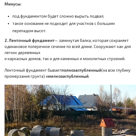
Минусы:
под фундаментом будет сложно вырыть подвал;
такое основание не подходит для участков с большим
перепадом высот.
2. Ленточный фундамент
— замкнутая балка, которая сохраняет
одинаковое поперечное сечение по всей длине. Сооружают как для
легких деревянных
и каркасных домов, так и для каменных и монолитных строений.
Ленточный фундамент бывает
полнозаглубленный
(на всю глубину
промерзания грунта) и
мелкозаглубленный
.