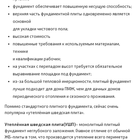
фундамент обеспечивает повышенную несущую способность;
верхняя часть фундаментной плиты одновременно является
основной
для укладки чистового пола;
высокая стоимость
повышенные требования к используемым материалам,
технике
и квалификации рабочих;
на участках с перепадом высот требуется обязательное
выравнивание площадки под фундамент;
из-за большой тепловой инерционности, плитный фундамент
лучше подходит для дома ПМЖ, чем для дачных домов
периодического отопления и сезонного проживания.
Помимо стандартного плитного фундамента, сейчас очень
популярна «утеплённая шведская плита».
Утеплённая шведская плита
(УШП)
– монолитный плитный
фундамент неглубокого заложения. Главное отличие от обычной
ЖБ-плиты в том, что производится утепление всего периметра