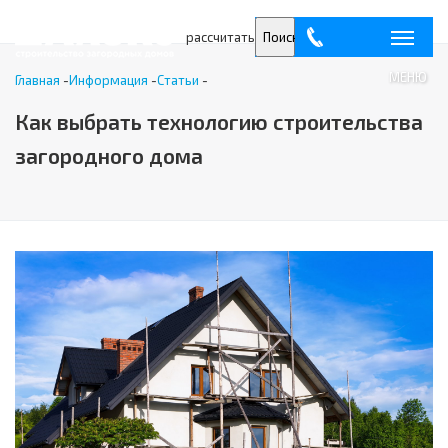
рассчитать
Поиск
МЕНЮ
Главная
-
Информация
-
Статьи
-
Как выбрать технологию строительства
загородного дома