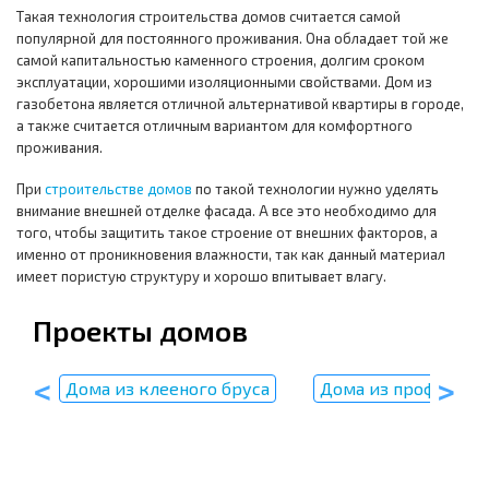
Такая технология строительства домов считается самой
популярной для постоянного проживания. Она обладает той же
самой капитальностью каменного строения, долгим сроком
эксплуатации, хорошими изоляционными свойствами. Дом из
газобетона является отличной альтернативой квартиры в городе,
а также считается отличным вариантом для комфортного
проживания.
При
строительстве домов
по такой технологии нужно уделять
внимание внешней отделке фасада. А все это необходимо для
того, чтобы защитить такое строение от внешних факторов, а
именно от проникновения влажности, так как данный материал
имеет пористую структуру и хорошо впитывает влагу.
Проекты домов
пу
Дома из клееного бруса
Дома из профилиро