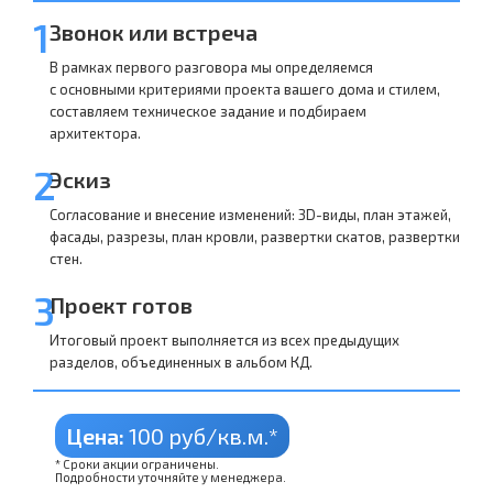
1
Звонок или встреча
В рамках первого разговора мы определяемся
с основными критериями проекта вашего дома и стилем,
составляем техническое задание и подбираем
архитектора.
2
Эскиз
Согласование и внесение изменений: 3D-виды, план этажей,
фасады, разрезы, план кровли, развертки скатов, развертки
стен.
3
Проект готов
Итоговый проект выполняется из всех предыдущих
разделов, объединенных в альбом КД.
Цена:
100 руб/кв.м.*
* Сроки акции ограничены.
Подробности уточняйте у менеджера.