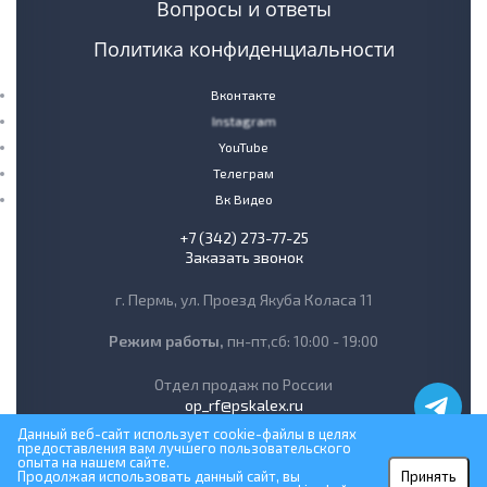
Вопросы и ответы
Политика конфиденциальности
Вконтакте
Instagram
YouTube
Телеграм
Вк Видео
+7 (342) 273-77-25
Заказать звонок
г. Пермь, ул. Проезд Якуба Коласа 11
Режим работы,
пн-пт,сб: 10:00 - 19:00
Отдел продаж по России
op_rf@pskalex.ru
Данный веб-сайт использует cookie-файлы в целях
предоставления вам лучшего пользовательского
опыта на нашем сайте.
Продолжая использовать данный сайт, вы
Принять