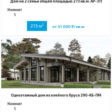
Дом на 2 семьи общей площадью 273 кв.м. АР-311
Комнат
5
2
273 м
от 41 000 ₽/кв.м
Одноэтажный дом из клеёного бруса 290-КБ-ПМ
Комнат
5