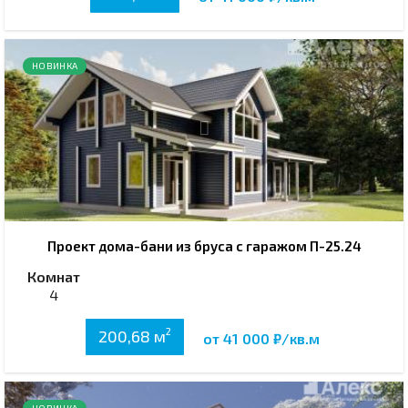
НОВИНКА
Проект дома-бани из бруса с гаражом П-25.24
Комнат
4
2
200,68 м
от 41 000 ₽/кв.м