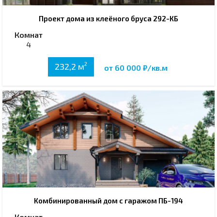
Проект дома из клеёного бруса 292-КБ
Комнат
4
2
232,2 м
от 60 000 ₽/кв.м
Комбинированный дом с гаражом ПБ-194
Комнат