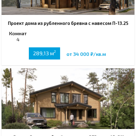
Проект дома из рубленного бревна с навесом П-13.25
Комнат
4
2
289,13 м
от 34 000 ₽/кв.м