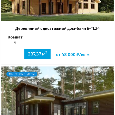
Деревянный одноэтажный дом-баня Б-11.24
Комнат
4
2
237,37 м
от 48 000 ₽/кв.м
МЫ РЕКОМЕНДУЕМ