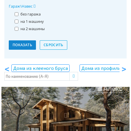
Гараж\Навес
без гаража
на 1 машину
на 2 машины
Дома из клееного бруса
Дома из профилирова