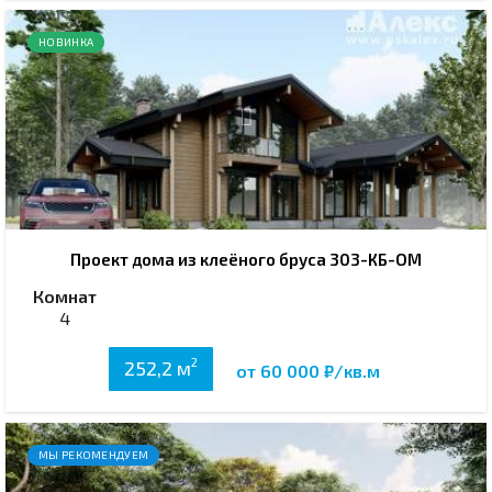
НОВИНКА
Проект дома из клеёного бруса 303-КБ-ОМ
Комнат
4
2
252,2 м
от 60 000 ₽/кв.м
МЫ РЕКОМЕНДУЕМ