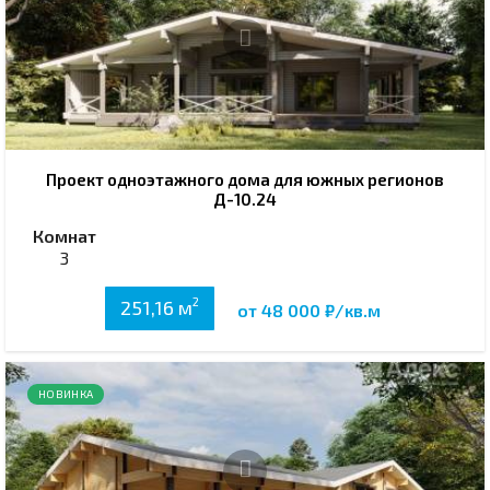
Проект одноэтажного дома для южных регионов
Д-10.24
Комнат
3
2
251,16 м
от 48 000 ₽/кв.м
НОВИНКА