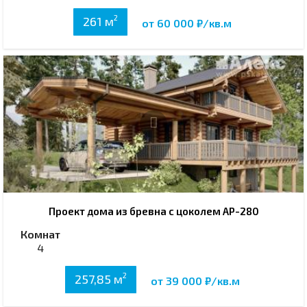
2
261 м
от 60 000 ₽/кв.м
Проект дома из бревна с цоколем АР-280
Комнат
4
2
257,85 м
от 39 000 ₽/кв.м