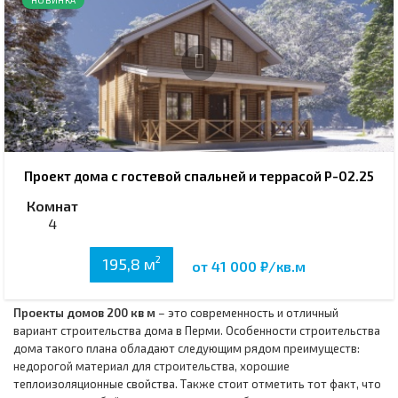
НОВИНКА
Проект дома с гостевой спальней и террасой Р-02.25
Комнат
4
2
195,8 м
от 41 000 ₽/кв.м
Проекты домов 200 кв м
– это современность и отличный
вариант строительства дома в Перми. Особенности строительства
дома такого плана обладают следующим рядом преимуществ:
недорогой материал для строительства, хорошие
теплоизоляционные свойства. Также стоит отметить тот факт, что