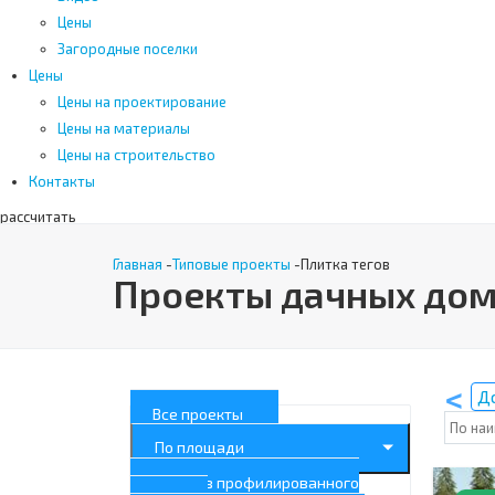
Цены
Загородные поселки
Цены
Цены на проектирование
Цены на материалы
Цены на строительство
Контакты
рассчитать
Поиск
Главная
-
Типовые проекты
-
Плитка тегов
Проекты дачных дом
По типу
Д
Все проекты
По площади
Дома из профилированного