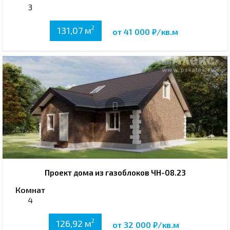
3
2
131,07 м
от 41 000 ₽/кв.м
Проект дома из газоблоков ЧН-08.23
Комнат
4
2
126,92 м
от 32 000 ₽/кв.м