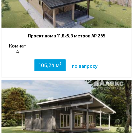
Проект дома 11,8х5,8 метров АР 265
Комнат
4
2
106,24 м
по запросу