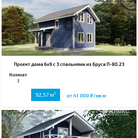
Проект дома 6х9 с 3 спальнями из бруса П-80.23
Комнат
3
2
92,57 м
от 41 000 ₽/кв.м