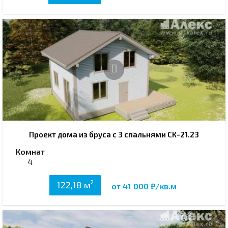
Проект дома из бруса с 3 спальнями СК-21.23
Комнат
4
2
122,18 м
от 41 000 ₽/кв.м