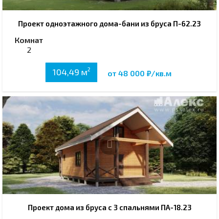
Проект одноэтажного дома-бани из бруса П-62.23
Комнат
2
2
104,49 м
от 48 000 ₽/кв.м
Проект дома из бруса с 3 спальнями ПА-18.23