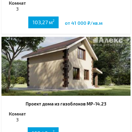
Комнат
3
2
103,27 м
от 41 000 ₽/кв.м
Проект дома из газоблоков МР-14.23
Комнат
3
2