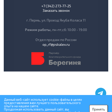
+7 (342) 273-77-25
Заказать звонок
г. Пермь, ул. Проезд Якуба Коласа 11
Режим работы,
пн-пт,сб: 10:00 - 19:00
Отдел продаж по России
op_rf@pskalex.ru
Данный веб-сайт использует cookie-файлы в целях
предоставления вам лучшего пользовательского
опыта на нашем сайте.
Продолжая использовать данный сайт, вы
Принять