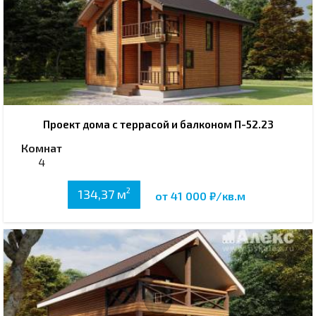
Проект дома с террасой и балконом П-52.23
Комнат
4
2
134,37 м
от 41 000 ₽/кв.м