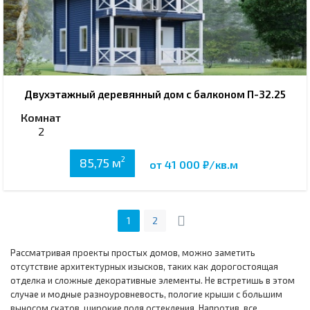
Двухэтажный деревянный дом с балконом П-32.25
Комнат
2
2
85,75 м
от 41 000 ₽/кв.м
1
2
Рассматривая проекты простых домов, можно заметить
отсутствие архитектурных изысков, таких как дорогостоящая
отделка и сложные декоративные элементы. Не встретишь в этом
случае и модные разноуровневость, пологие крыши с большим
выносом скатов, широкие поля остекления. Напротив, все