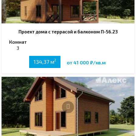
Проект дома с террасой и балконом П-56.23
Комнат
3
2
134,37 м
от 41 000 ₽/кв.м