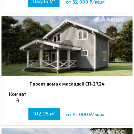
102,49 м
от 32 000 ₽/кв.м
Проект дома с масардой СП-27.24
Комнат
4
2
102,05 м
от 41 000 ₽/кв.м