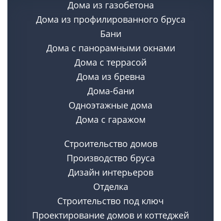
согласовать детали и произвести предварительный расчет
Дома из газобетона
стоимости продажи простого дома.
Дома из профилированного бруса
Бани
Дома с панорамными окнами
Дома с террасой
Дома из бревна
Дома-бани
Одноэтажные дома
Дома с гаражом
Строительство домов
Производство бруса
Дизайн интерьеров
Отделка
Строительство под ключ
Проектирование домов и коттеджей