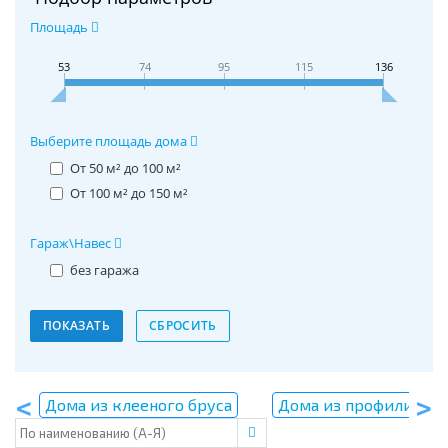
Площадь
53
74
95
115
136
Выберите площадь дома
От 50 м² до 100 м²
От 100 м² до 150 м²
Гараж\Навес
без гаража
Дома из клееного бруса
Дома из профилирова