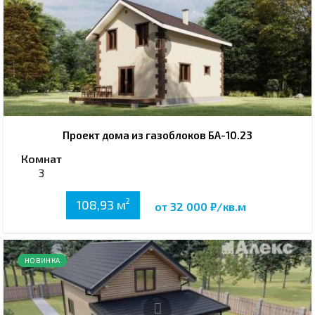
Проект дома из газоблоков БА-10.23
Комнат
3
2
108,93 м
от 32 000 ₽/кв.м
НОВИНКА