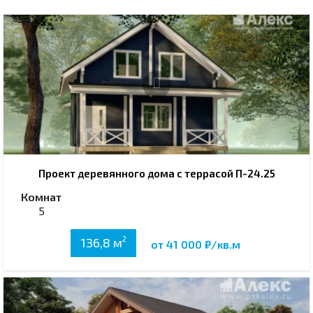
Проект деревянного дома с террасой П-24.25
Комнат
5
2
136,8 м
от 41 000 ₽/кв.м