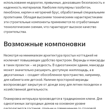
использование недорогих, привычных, доказавших безопасность и
надежность материалов. Наиболее популярны газобетон,
пеноблоки, кирпич и негорючий брус, обработанный специальными
пропитками. Обладая высокими техническими характеристиками
эти строительные компоненты применяются по отработанным
технологическим схемам, что гарантирует высокое качество
строительства.
Возможные компоновки
Несмотря на минимализм архитектура простых коттеджей не
исключает повышающих удобство пристроек. Веранды и мансарды
в таких проектах – не редкость. В одноэтажном здании, мансарда
может значительно расширить доступную жилплощадь, а в
двухэтажных – создает обособленное пространство, например,
для кабинета или детской. Наличие просторной веранды
воспроизводит закрытую от дождя зону для летних посиделок и
хозяйственной деятельности.
Планировка интерьера производится в традиционном ключе. Для
одноэтажных загородных домов на основном уровне
располагаются гостиная, спальни и совмещенная со столовой