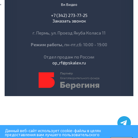
Вк Видео
+7 (342) 273-77-25
Заказать звонок
г. Пермь, ул. Проезд Якуба Коласа 11
Режим работы,
пн-пт,сб: 10:00 - 19:00
Отдел продаж по России
op_rf@pskalex.ru
Данный веб-сайт использует cookie-файлы в целях
предоставления вам лучшего пользовательского