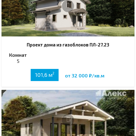
Проект дома из газоблоков ПЛ-27.23
Комнат
5
2
101,6 м
от 32 000 ₽/кв.м