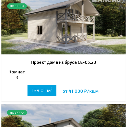
НОВИНКА
Проект дома из бруса СЕ-05.23
Комнат
3
2
139,01 м
от 41 000 ₽/кв.м
НОВИНКА