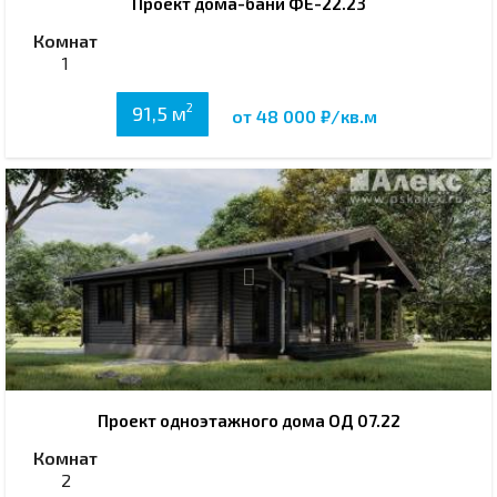
Проект дома-бани ФЕ-22.23
Комнат
1
2
91,5 м
от 48 000 ₽/кв.м
Проект одноэтажного дома ОД 07.22
Комнат
2