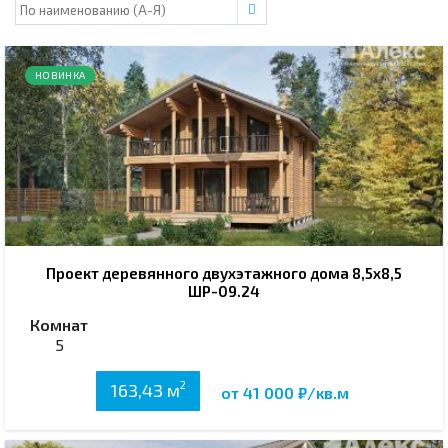
НОВИНКА
Проект деревянного двухэтажного дома 8,5х8,5
ШР-09.24
Комнат
5
2
163,43 м
от 41 000 ₽/кв.м