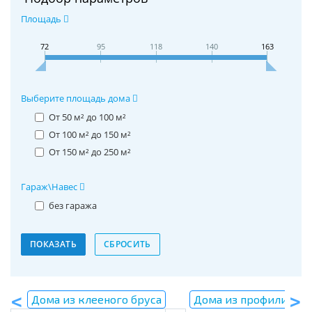
Площадь
72
95
118
140
163
Выберите площадь дома
От 50 м² до 100 м²
От 100 м² до 150 м²
От 150 м² до 250 м²
Гараж\Навес
без гаража
Дома из клееного бруса
Дома из профилирова