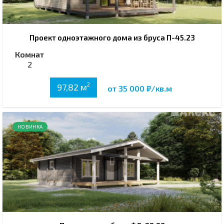
Проект одноэтажного дома из бруса П-45.23
Комнат
2
2
97,82 м
от 35 000 ₽/кв.м
НОВИНКА