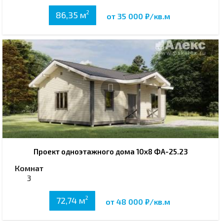
2
86,35 м
от 35 000 ₽/кв.м
Проект одноэтажного дома 10х8 ФА-25.23
Комнат
3
2
72,74 м
от 48 000 ₽/кв.м