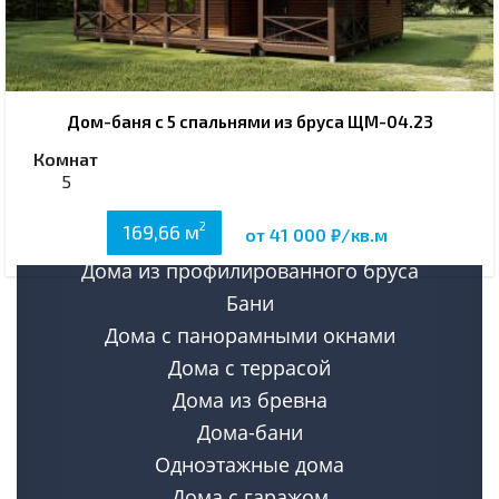
Дом-баня с 5 спальнями из бруса ЩМ-04.23
Комнат
Каталог проектов
5
Все проекты деревянных домов
2
169,66 м
от 41 000 ₽/кв.м
Дома из газобетона
Дома из профилированного бруса
Бани
Дома с панорамными окнами
Дома с террасой
Дома из бревна
Дома-бани
Одноэтажные дома
Дома с гаражом