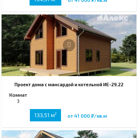
Проект дома с мансардой и котельной ИЕ-29.22
Комнат
3
2
133,51 м
от 41 000 ₽/кв.м