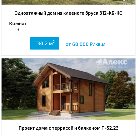
Одноэтажный дом из клееного бруса 312-КБ-КО
Комнат
3
2
134,2 м
от 60 000 ₽/кв.м
Проект дома с террасой и балконом П-52.23