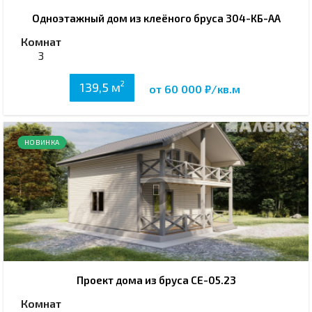
Одноэтажный дом из клеёного бруса 304-КБ-АА
Комнат
3
2
139,5 м
от 60 000 ₽/кв.м
НОВИНКА
Проект дома из бруса СЕ-05.23
Комнат