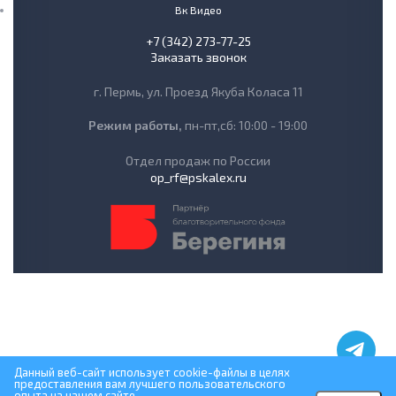
Вк Видео
+7 (342) 273-77-25
Заказать звонок
г. Пермь, ул. Проезд Якуба Коласа 11
Режим работы,
пн-пт,сб: 10:00 - 19:00
Отдел продаж по России
op_rf@pskalex.ru
Данный веб-сайт использует cookie-файлы в целях
предоставления вам лучшего пользовательского
опыта на нашем сайте.