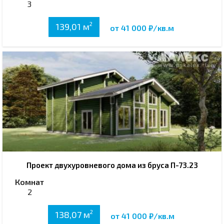
3
2
139,01 м
от 41 000 ₽/кв.м
Проект двухуровневого дома из бруса П-73.23
Комнат
2
2
138,07 м
от 41 000 ₽/кв.м