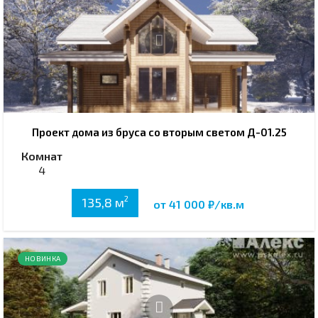
Проект дома из бруса со вторым светом Д-01.25
Комнат
4
2
135,8 м
от 41 000 ₽/кв.м
НОВИНКА