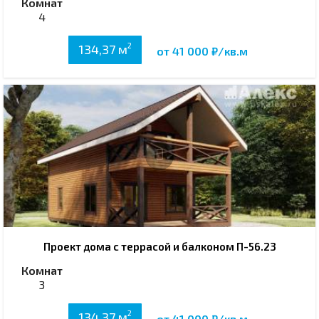
Комнат
4
2
134,37 м
от 41 000 ₽/кв.м
Проект дома с террасой и балконом П-56.23
Комнат
3
2
134,37 м
от 41 000 ₽/кв.м