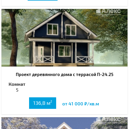
Проект деревянного дома с террасой П-24.25
Комнат
5
2
136,8 м
от 41 000 ₽/кв.м