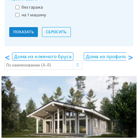
без гаража
на 1 машину
Дома из клееного бруса
Дома из профилирова