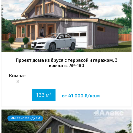
Проект дома из бруса с террасой и гаражом, 3
комнаты АР-180
Комнат
3
2
133 м
от 41 000 ₽/кв.м
МЫ РЕКОМЕНДУЕМ