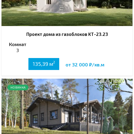
Проект дома из газоблоков КТ-23.23
Комнат
3
2
135,39 м
от 32 000 ₽/кв.м
НОВИНКА