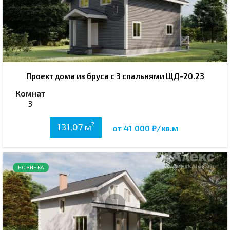
Проект дома из бруса с 3 спальнями ЩД-20.23
Комнат
3
2
131,07 м
от 41 000 ₽/кв.м
НОВИНКА